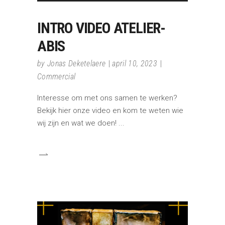
INTRO VIDEO ATELIER-
ABIS
by
Jonas Deketelaere
april 10, 2023
Commercial
Interesse om met ons samen te werken?
Bekijk hier onze video en kom te weten wie
wij zijn en wat we doen!