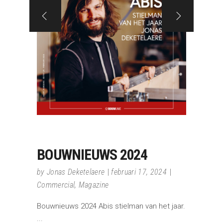
BOUWNIEUWS 2024
by
Jonas Deketelaere
februari 17, 2024
Commercial
,
Magazine
Bouwnieuws 2024 Abis stielman van het jaar.