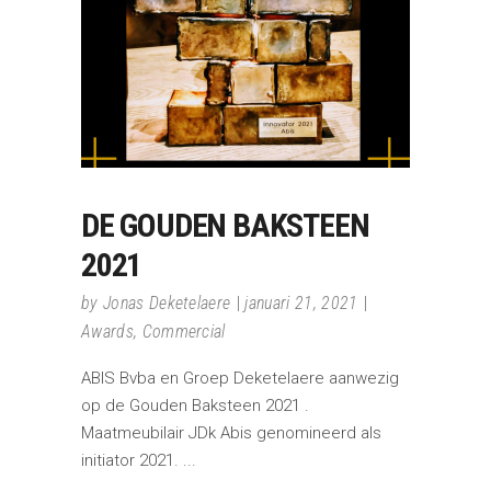
DE GOUDEN BAKSTEEN
2021
by
Jonas Deketelaere
januari 21, 2021
Awards
,
Commercial
ABIS Bvba en Groep Deketelaere aanwezig
op de Gouden Baksteen 2021 .
Maatmeubilair JDk Abis genomineerd als
initiator 2021.