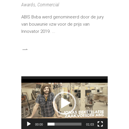
Awards
,
Commercial
ABIS Bvba werd genomineerd door de jury
van bouwunie vzw voor de prijs van
Innovator 2019.
Videospeler
00:00
01:03