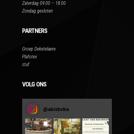
Zaterdag 09:00 – 18:00
Zondag gesloten
PARTNERS
Groep Deketelaere
Plafotex
stuf
VOLG ONS
@
abisbvba