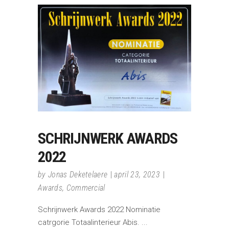
SCHRIJNWERK AWARDS
2022
by
Jonas Deketelaere
april 23, 2023
Awards
,
Commercial
Schrijnwerk Awards 2022 Nominatie
catrgorie Totaalinterieur Abis.