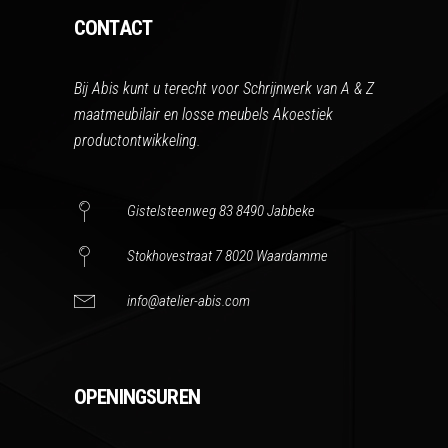
CONTACT
Bij Abis kunt u terecht voor Schrijnwerk van A & Z
maatmeubilair en losse meubels Akoestiek
productontwikkeling.
Gistelsteenweg 83 8490 Jabbeke
Stokhovestraat 7 8020 Waardamme
info@atelier-abis.com
OPENINGSUREN