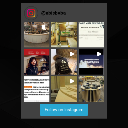
@
abisbvba
Follow on Instagram