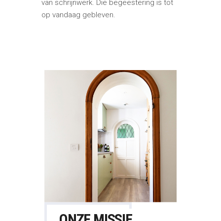
van schrijnwerk. Die begeestering is tot
op vandaag gebleven.
ONZE MISSIE.