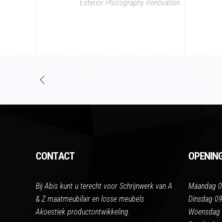
Exterior
Photography
Renovation
CONTACT
OPENIN
Bij Abis kunt u terecht voor Schrijnwerk van A
Maandag 0
& Z maatmeubilair en losse meubels
Dinsdag 09
Akoestiek productontwikkeling.
Woensdag 