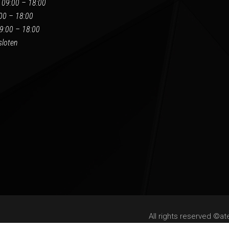
 09:00 – 18:00
:00 – 18:00
9:00 – 18:00
loten
All rights reserved ©at