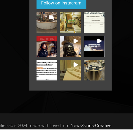
Follow on Instagram
elier-abis 2024 made with love from
New-Skinns-Creative