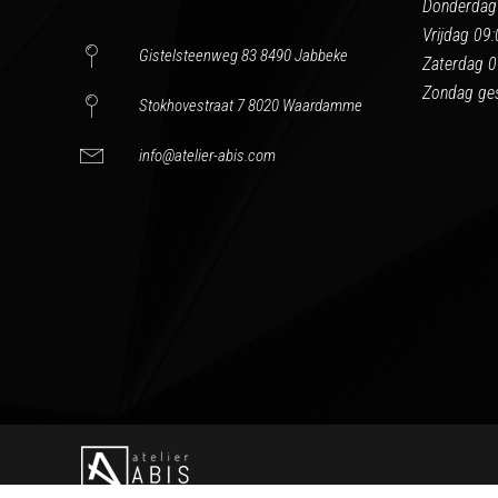
Donderdag
Vrijdag 09
Gistelsteenweg 83 8490 Jabbeke
Zaterdag 0
Zondag ges
Stokhovestraat 7 8020 Waardamme
info@atelier-abis.com