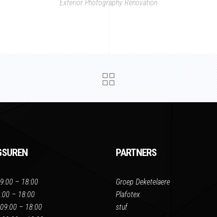
Exterior
Photography
Renovation
GSUREN
PARTNERS
9:00 – 18:00
Groep Deketelaere
:00 – 18:00
Plafotex
09:00 – 18:00
stuf